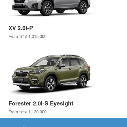
XV 2.0i-P
From
บาท 1,015,000
Forester 2.0i-S Eyesight
From
บาท 1,130,000