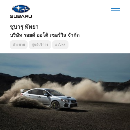
ซูบารุ พัทยา
บริษัท รอยด์ ออโต้ เซอร์วิส จำกัด
ฝ่ายขาย
ศูนย์บริการ
อะไหล่